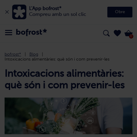
L'App bofrost*
Obre
Compreu amb un sol clic
0
bofrost*
Blog
Intoxicacions alimentàries: què són i com prevenir-les
Intoxicacions alimentàries:
què són i com prevenir-les