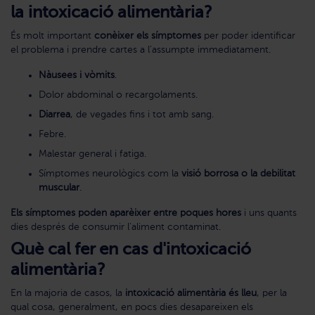
la intoxicació alimentària?
És molt important
conèixer els símptomes
per poder identificar
el problema i prendre cartes a l'assumpte immediatament.
Nàusees i vòmits
.
Dolor abdominal o recargolaments.
Diarrea
, de vegades fins i tot amb sang.
Febre.
Malestar general i fatiga.
Símptomes neurològics com la
visió borrosa o la debilitat
muscular
.
Els símptomes poden aparèixer entre poques hores
i uns quants
dies després de consumir l'aliment contaminat.
Què cal fer en cas d'intoxicació
alimentària?
En la majoria de casos, la
intoxicació alimentària és lleu
, per la
qual cosa, generalment, en pocs dies desapareixen els