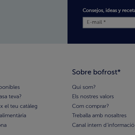
Consejos, ideas y recet
Sobre bofrost*
ponibles
Qui som?
asa teva?
Els nostres valors
 el teu catàleg
Com comprar?
alimentària
Treballa amb nosaltres
ona
Canal intern d'informació