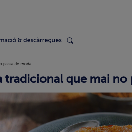
rmació & descàrregues
 no passa de moda
ta tradicional que mai n