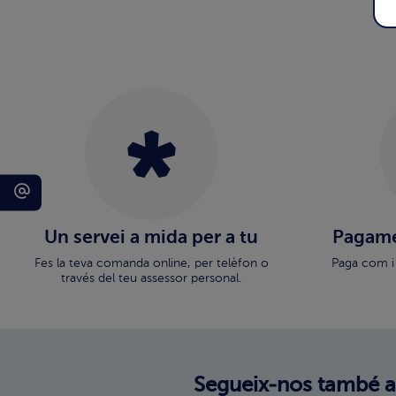
Un servei a mida per a tu
Pagame
Fes la teva comanda online, per telèfon o
Paga com i
través del teu assessor personal.
Segueix-nos també a