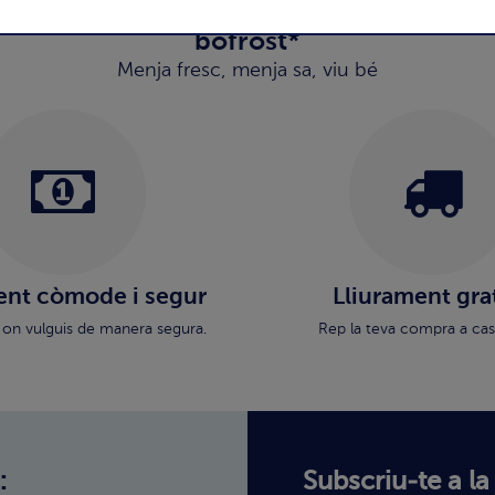
bofrost*
Menja fresc, menja sa, viu bé
nt còmode i segur
Lliurament gra
 on vulguis de manera segura.
Rep la teva compra a cas
:
Subscriu-te a la