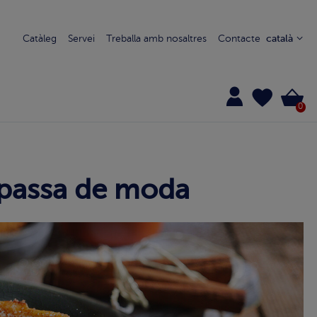
Catàleg
Servei
Treballa amb nosaltres
Contacte
català
0
o passa de moda