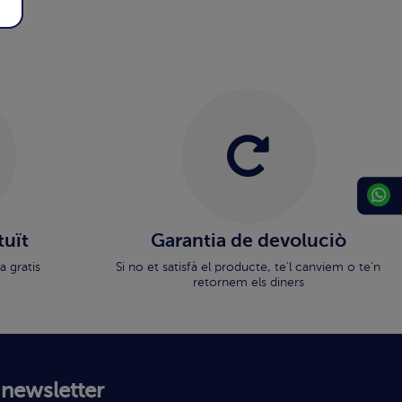
tuït
Garantia de devoluciò
a gratis
Si no et satisfà el producte, te'l canviem o te'n
retornem els diners
 newsletter