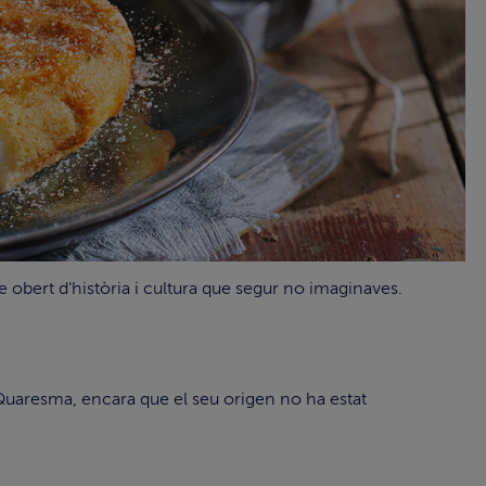
re obert d'història i cultura que segur no imaginaves.
 Quaresma, encara que el seu origen no ha estat