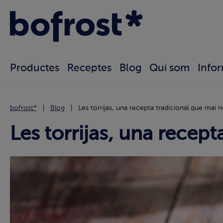
Productes
Receptes
Blog
Qui som
Info
bofrost*
Blog
Les torrijas, una recepta tradicional que mai
Les torrijas, una recep