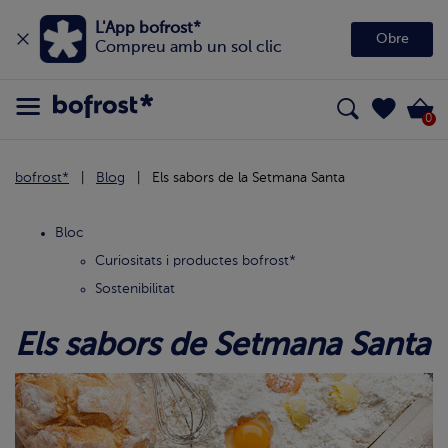
L'App bofrost*
Obre
Compreu amb un sol clic
0
bofrost*
Blog
Els sabors de la Setmana Santa
Bloc
Curiositats i productes bofrost*
Sostenibilitat
Els sabors de Setmana Santa