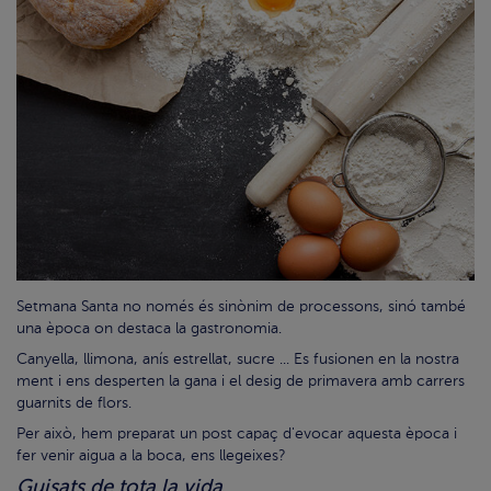
Setmana Santa no només és sinònim de processons, sinó també
una època on destaca la gastronomia.
Canyella, llimona, anís estrellat, sucre ... Es fusionen en la nostra
ment i ens desperten la gana i el desig de primavera amb carrers
guarnits de flors.
Per això, hem preparat un post capaç d'evocar aquesta època i
fer venir aigua a la boca, ens llegeixes?
Guisats de tota la vida