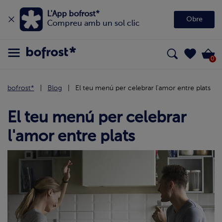
L'App bofrost*
Obre
Compreu amb un sol clic
0
bofrost*
Blog
El teu menú per celebrar l'amor entre plats
El teu menú per celebrar
l'amor entre plats