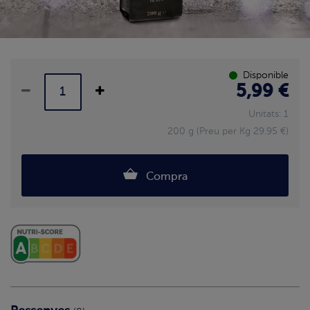
Disponible
5,99 €
Unitats: 1
200 g (Preu per Kg 29.95 €)
Compra