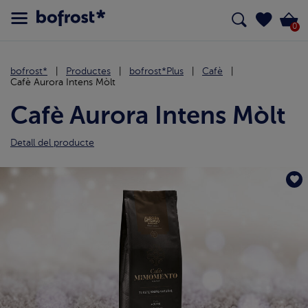
0
bofrost*
Productes
bofrost*Plus
Cafè
Cafè Aurora Intens Mòlt
Cafè Aurora Intens Mòlt
Detall del producte