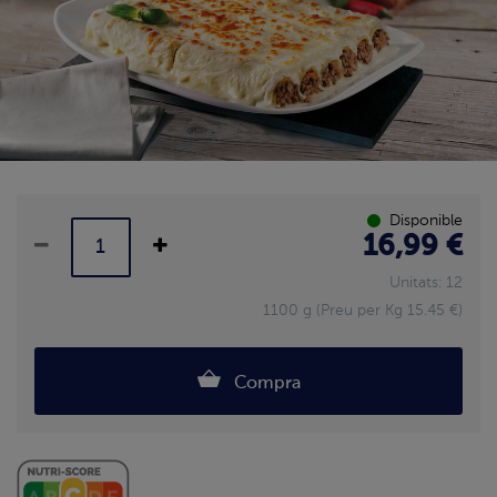
Disponible
16,99 €
Unitats: 12
1100 g (Preu per Kg 15.45 €)
Compra