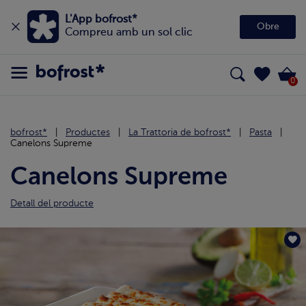
L'App bofrost*
Obre
Compreu amb un sol clic
0
bofrost*
Productes
La Trattoria de bofrost*
Pasta
Canelons Supreme
Canelons Supreme
Detall del producte