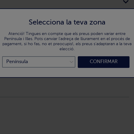
Selecciona la teva zona
Atenció! Tingues en compte que els preus poden variar entre
Península i Illes. Pots canviar l'adreça de lliurament en el procés de
pagament, si ho fas, no et preocupis!, els preus s'adaptaran a la teva
elecció.
CONFIRMAR