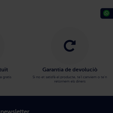
tuït
Garantia de devoluciò
a gratis
Si no et satisfà el producte, te'l canviem o te'n
retornem els diners
 newsletter