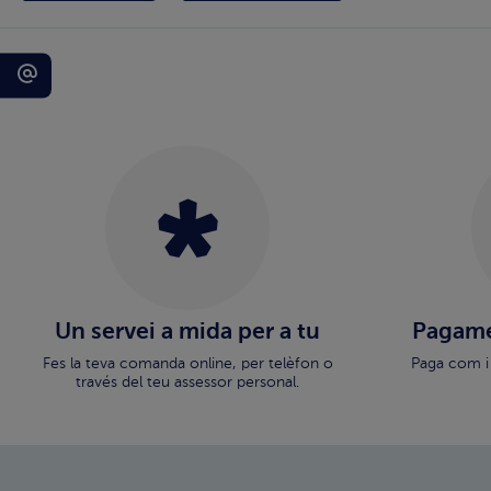
Un servei a mida per a tu
Pagame
Fes la teva comanda online, per telèfon o
Paga com i
través del teu assessor personal.