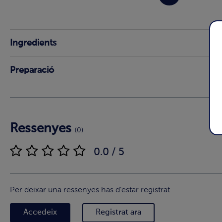
Ingredients
Preparació
Ressenyes
(0)
0.0 / 5
Per deixar una ressenyes has d'estar registrat
Accedeix
Registrat ara