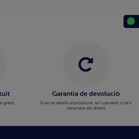
tuït
Garantia de devoluciò
a gratis
Si no et satisfà el producte, te'l canviem o te'n
retornem els diners