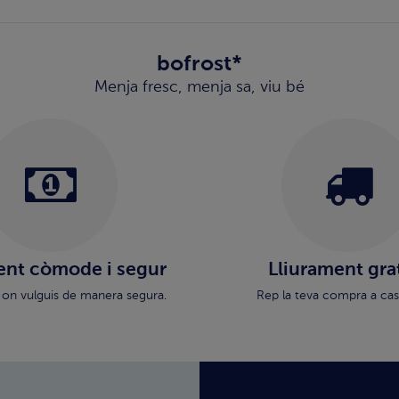
bofrost*
Menja fresc, menja sa, viu bé
nt còmode i segur
Lliurament gra
 on vulguis de manera segura.
Rep la teva compra a cas