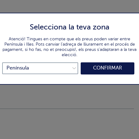
Selecciona la teva zona
Atenció! Tingues en compte que els preus poden variar entre
Península i Illes. Pots canviar l'adreça de lliurament en el procés de
pagament, si ho fas, no et preocupis!, els preus s'adaptaran a la teva
elecció.
CONFIRMAR