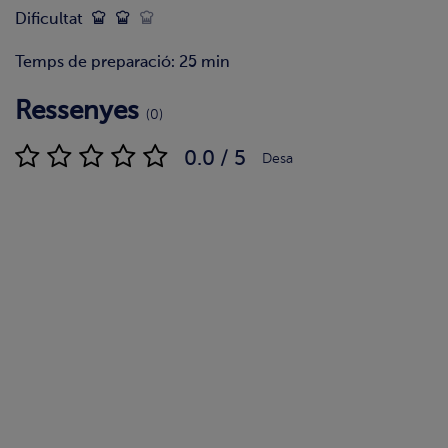
Dificultat
Temps de preparació: 25 min
Ressenyes
(0)
0.0 / 5
Desa