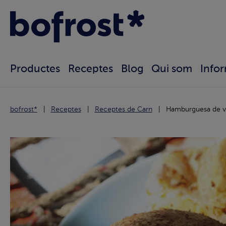
Productes
Receptes
Blog
Qui som
Info
bofrost*
Receptes
Receptes de Carn
Hamburguesa de v