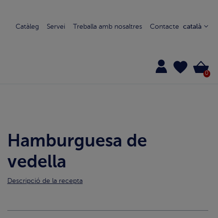
Catàleg
Servei
Treballa amb nosaltres
Contacte
català
0
Hamburguesa de
vedella
Descripció de la recepta