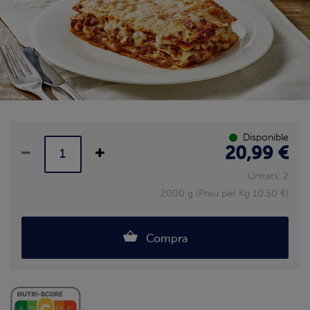
Disponible
20,99 €
Unitats: 2
2000 g (Preu per Kg 10.50 €)
Compra