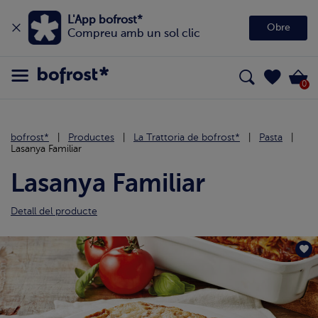
L'App bofrost*
Obre
Compreu amb un sol clic
0
bofrost*
Productes
La Trattoria de bofrost*
Pasta
Lasanya Familiar
Lasanya Familiar
Detall del producte