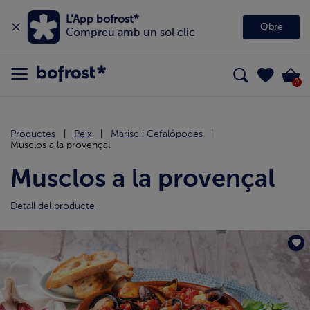
L'App bofrost*
Obre
Compreu amb un sol clic
0
Productes
Peix
Marisc i Cefalópodes
Musclos a la provençal
Musclos a la provençal
Detall del producte