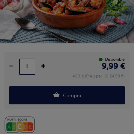
Disponible
9,99 €
400 g (Preu per Kg 24.98 €)
Compra