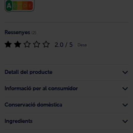
Ressenyes
(2)
2.0 / 5
Desa
Detall del producte
Informació per al consumidor
Conservació domèstica
Ingredients