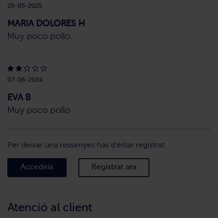
29-05-2025
MARIA DOLORES H
Muy poco pollo.
07-06-2024
EVA B
Muy poco pollo
Per deixar una ressenyes has d'estar registrat
Accedeix
Registrat ara
Atenció al client