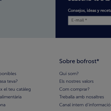
Consejos, ideas y recet
Sobre bofrost*
ponibles
Qui som?
asa teva?
Els nostres valors
 el teu catàleg
Com comprar?
alimentària
Treballa amb nosaltres
ona
Canal intern d'informació