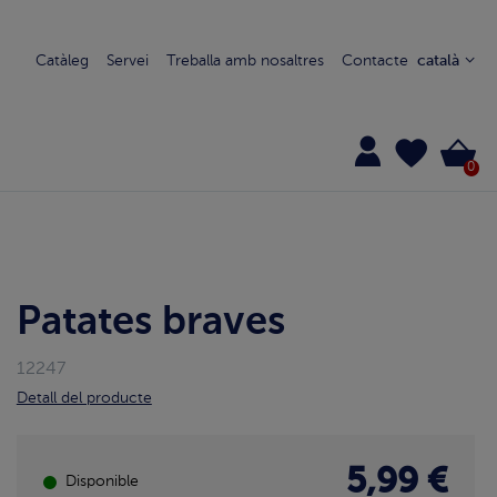
Catàleg
Servei
Treballa amb nosaltres
Contacte
català
0
Patates braves
12247
Detall del producte
5,99 €
Disponible