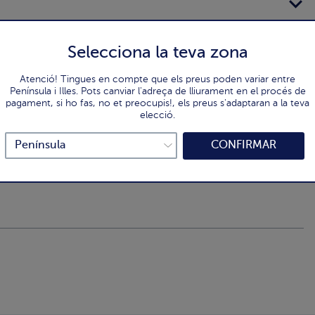
Selecciona la teva zona
Atenció! Tingues en compte que els preus poden variar entre
Península i Illes. Pots canviar l'adreça de lliurament en el procés de
pagament, si ho fas, no et preocupis!, els preus s'adaptaran a la teva
elecció.
CONFIRMAR