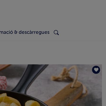
rmació & descàrregues