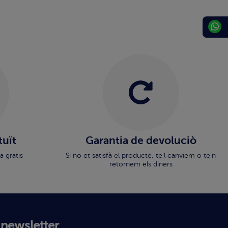
tuït
Garantia de devoluciò
a gratis
Si no et satisfà el producte, te'l canviem o te'n
retornem els diners
 newsletter