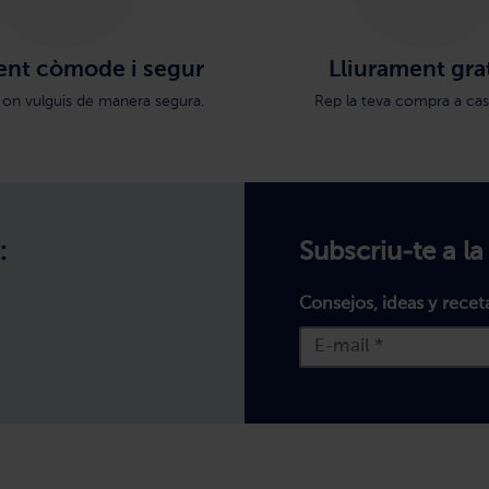
nt còmode i segur
Lliurament gra
 on vulguis de manera segura.
Rep la teva compra a cas
:
Subscriu-te a la
Consejos, ideas y recet