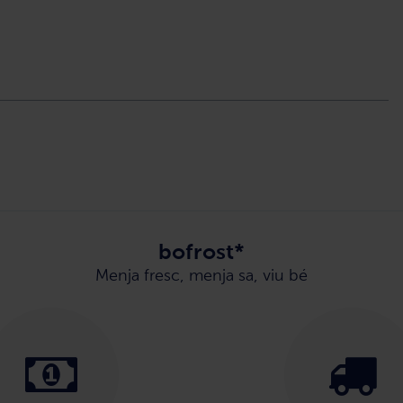
bofrost*
Menja fresc, menja sa, viu bé