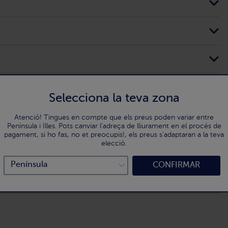
Selecciona la teva zona
Atenció! Tingues en compte que els preus poden variar entre
Península i Illes. Pots canviar l'adreça de lliurament en el procés de
pagament, si ho fas, no et preocupis!, els preus s'adaptaran a la teva
elecció.
CONFIRMAR