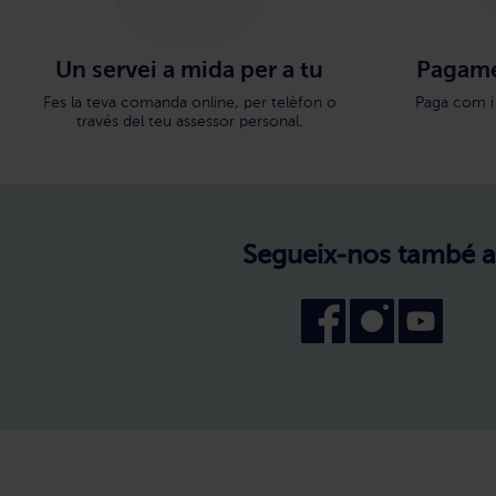
Un servei a mida per a tu
Pagame
Fes la teva comanda online, per telèfon o
Paga com i
través del teu assessor personal.
Segueix-nos també a