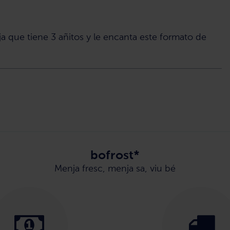
ja que tiene 3 añitos y le encanta este formato de
bofrost*
Menja fresc, menja sa, viu bé