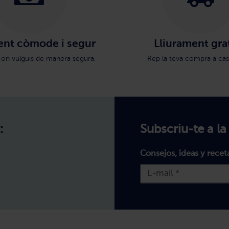
nt còmode i segur
Lliurament gra
 on vulguis de manera segura.
Rep la teva compra a cas
:
Subscriu-te a la
Consejos, ideas y recet