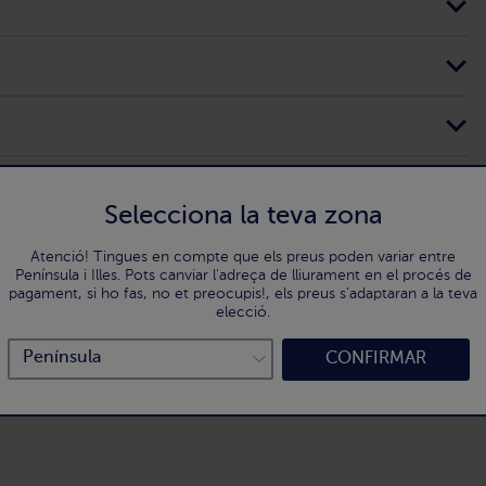
Selecciona la teva zona
Atenció! Tingues en compte que els preus poden variar entre
Península i Illes. Pots canviar l'adreça de lliurament en el procés de
pagament, si ho fas, no et preocupis!, els preus s'adaptaran a la teva
elecció.
CONFIRMAR