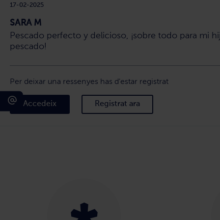
17-02-2025
SARA M
Pescado perfecto y delicioso, ¡sobre todo para mi hi
pescado!
Per deixar una ressenyes has d'estar registrat
Accedeix
Registrat ara