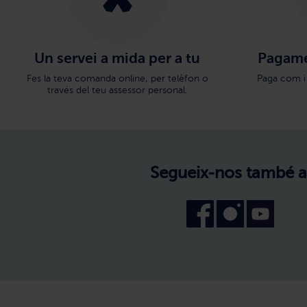
Un servei a mida per a tu
Pagame
Fes la teva comanda online, per telèfon o
Paga com i
través del teu assessor personal.
Segueix-nos també a