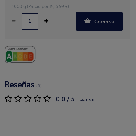
1000 g (Precio por Kg 5.99 €)
Comprar
Reseñas
(0)
0.0 / 5
Guardar