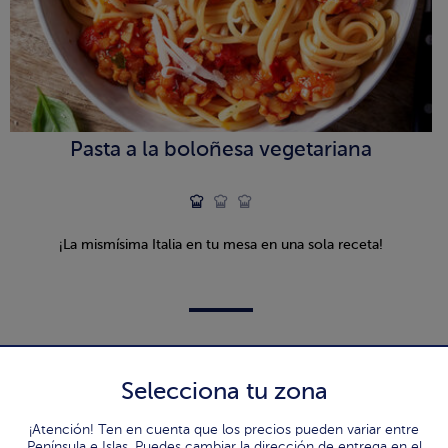
Pasta a la boloñesa vegetariana
¡La mismísima Italia en tu mesa en una sola receta!
Selecciona tu zona
¡Atención! Ten en cuenta que los precios pueden variar entre
Península e Islas. Puedes cambiar la dirección de entrega en el