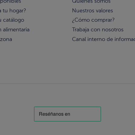
sponibles
Quiénes somos
a tu hogar?
Nuestros valores
u catálogo
¿Cómo comprar?
 alimentaria
Trabaja con nosotros
 zona
Canal interno de informa