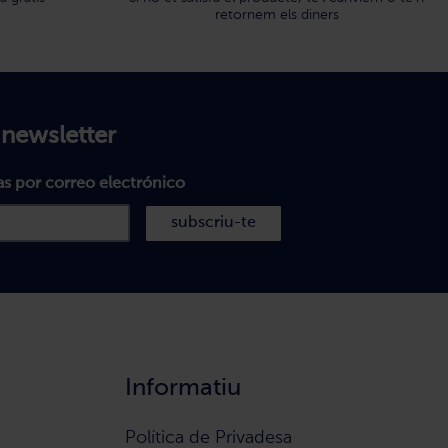
retornem els diners
 newsletter
as por correo electrónico
subscriu-te
Informatiu
Política de Privadesa