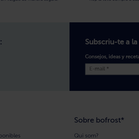
:
Subscriu-te a la
Consejos, ideas y recet
Sobre bofrost*
ponibles
Qui som?