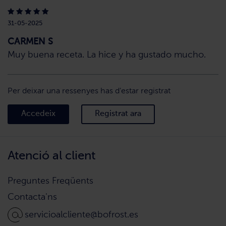
31-05-2025
CARMEN S
Muy buena receta. La hice y ha gustado mucho.
Per deixar una ressenyes has d'estar registrat
Accedeix
Registrat ara
Atenció al client
Preguntes Freqüents
Contacta'ns
servicioalcliente@bofrost.es