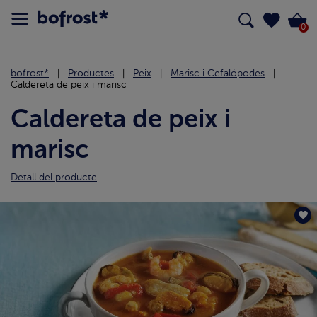
0
bofrost*
Productes
Peix
Marisc i Cefalópodes
Caldereta de peix i marisc
Caldereta de peix i
marisc
Detall del producte