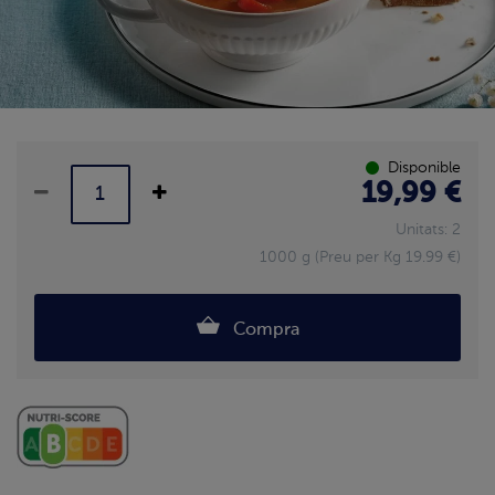
Disponible
19,99 €
Unitats: 2
1000 g (Preu per Kg 19.99 €)
Compra