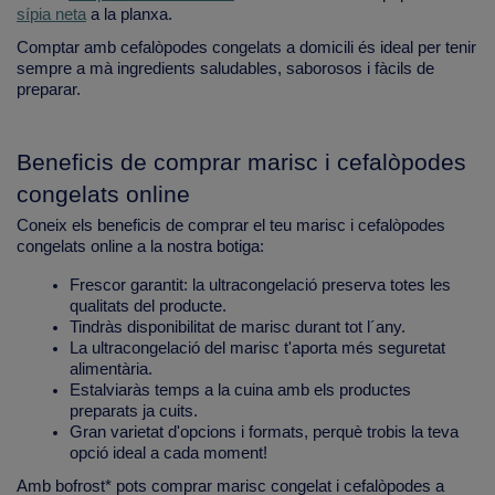
sípia neta
a la planxa.
Comptar amb cefalòpodes congelats a domicili és ideal per tenir
sempre a mà ingredients saludables, saborosos i fàcils de
preparar.
Beneficis de comprar marisc i cefalòpodes
congelats online
Coneix els beneficis de comprar el teu marisc i cefalòpodes
congelats online a la nostra botiga:
Frescor garantit: la ultracongelació preserva totes les
qualitats del producte.
Tindràs disponibilitat de marisc durant tot l´any.
La ultracongelació del marisc t'aporta més seguretat
alimentària.
Estalviaràs temps a la cuina amb els productes
preparats ja cuits.
Gran varietat d'opcions i formats, perquè trobis la teva
opció ideal a cada moment!
Amb bofrost* pots comprar marisc congelat i cefalòpodes a