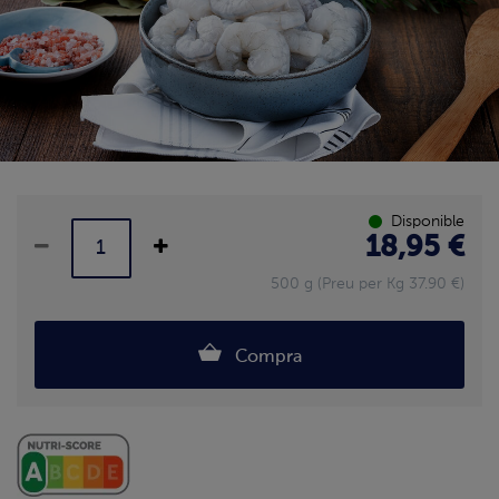
Disponible
18,95 €
500 g (Preu per Kg 37.90 €)
Compra