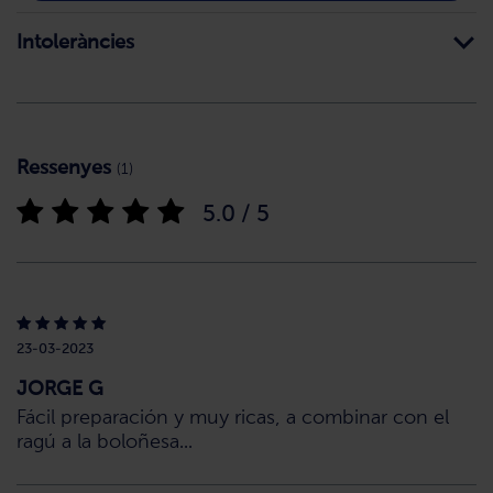
Intoleràncies
Ressenyes
(1)
5.0 / 5
23-03-2023
JORGE G
Fácil preparación y muy ricas, a combinar con el
ragú a la boloñesa...