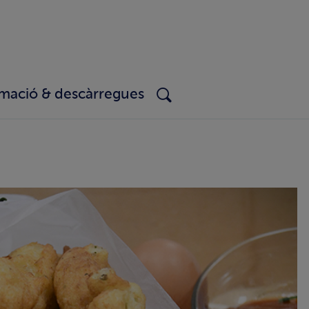
rmació & descàrregues