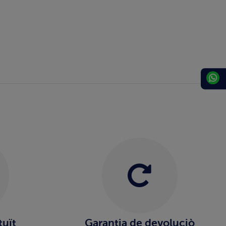
tuït
Garantia de devoluciò