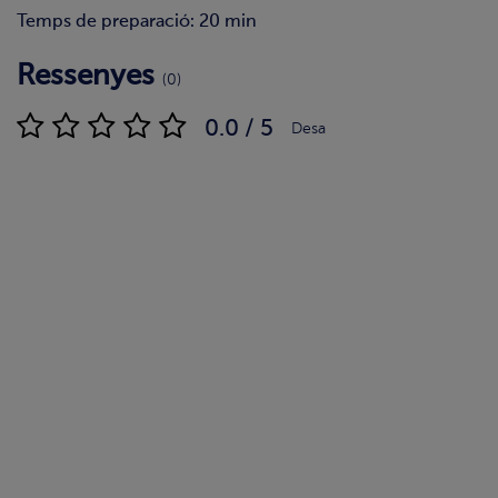
Temps de preparació: 20 min
Ressenyes
(0)
0.0 / 5
Desa