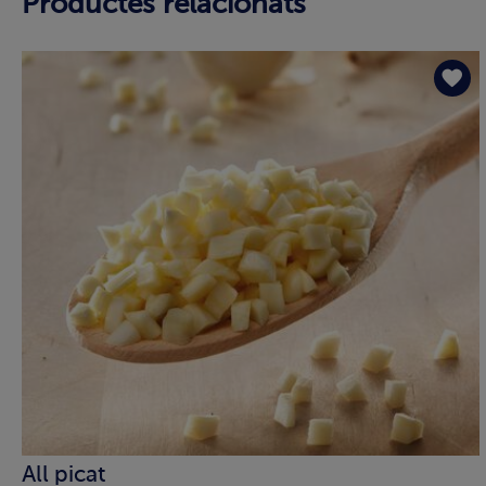
Productes relacionats
All picat