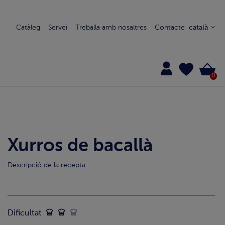
Catàleg
Servei
Treballa amb nosaltres
Contacte
català
0
Xurros de bacallà
Descripció de la recepta
Dificultat