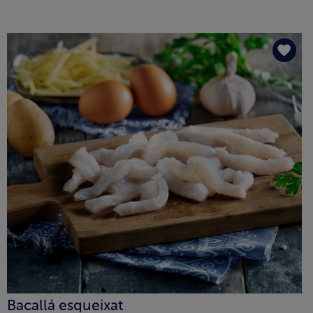
Bacallá esqueixat