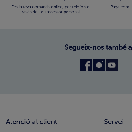
Fes la teva comanda online, per telèfon o
Paga com i
través del teu assessor personal.
Segueix-nos també a
Atenció al client
Servei