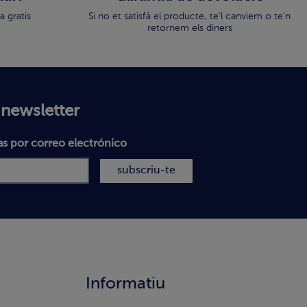
a gratis
Si no et satisfà el producte, te'l canviem o te'n
retornem els diners
 newsletter
as por correo electrónico
subscriu-te
Informatiu