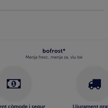
bofrost*
Menja fresc, menja sa, viu bé
nt còmode i segur
Lliurament gra