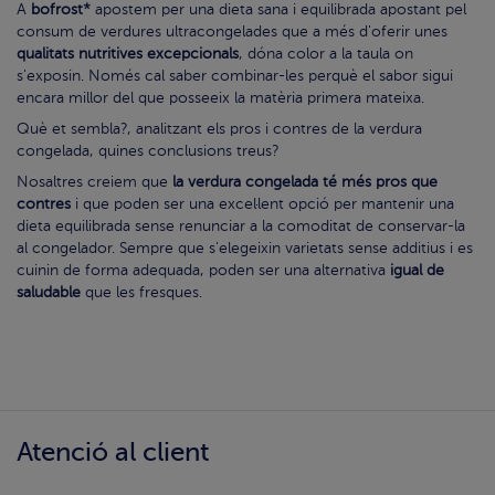
A
bofrost*
apostem per una dieta sana i equilibrada apostant pel
consum de verdures ultracongelades que a més d'oferir unes
qualitats nutritives excepcionals
, dóna color a la taula on
s'exposin. Només cal saber combinar-les perquè el sabor sigui
encara millor del que posseeix la matèria primera mateixa.
Què et sembla?, analitzant els pros i contres de la verdura
congelada, quines conclusions treus?
Nosaltres creiem que
la verdura congelada té més pros que
contres
i que poden ser una excel·lent opció per mantenir una
dieta equilibrada sense renunciar a la comoditat de conservar-la
al congelador. Sempre que s'elegeixin varietats sense additius i es
cuinin de forma adequada, poden ser una alternativa
igual de
saludable
que les fresques.
Atenció al client