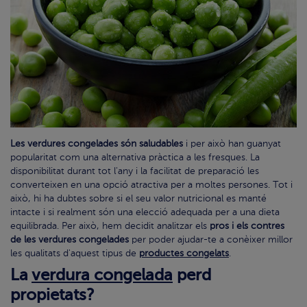
Les verdures congelades són saludables
i per això han guanyat
popularitat com una alternativa pràctica a les fresques. La
disponibilitat durant tot l'any i la facilitat de preparació les
converteixen en una opció atractiva per a moltes persones. Tot i
això, hi ha dubtes sobre si el seu valor nutricional es manté
intacte i si realment són una elecció adequada per a una dieta
equilibrada. Per això, hem decidit analitzar els
pros i els contres
de les verdures congelades
per poder ajudar-te a conèixer millor
les qualitats d'aquest tipus de
productes congelats
.
La
verdura congelada
perd
propietats?