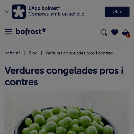
L'App bofrost*
Obre
Compreu amb un sol clic
0
bofrost*
Blog
Verdures congelades pros i contres
Verdures congelades pros i
contres