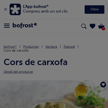
L'App bofrost*
Obre
Compreu amb un sol clic
0
bofrost*
Productes
Verdura
Natural
Cors de carxofa
Cors de carxofa
Detall del producte