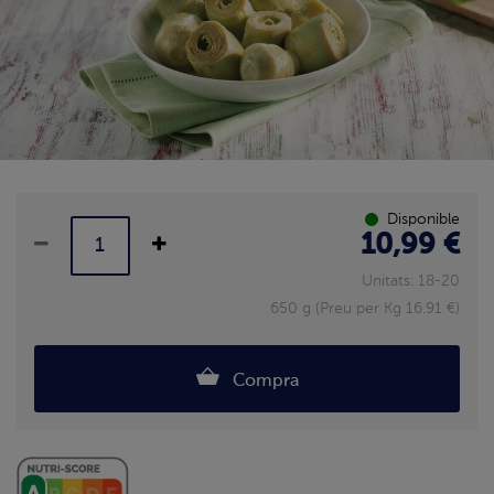
Disponible
10,99 €
Unitats: 18-20
650 g (Preu per Kg 16.91 €)
Compra