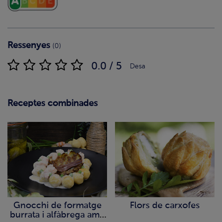
Ressenyes
(0)
0.0 / 5
Desa
Receptes combinades
Gnocchi de formatge
Flors de carxofes
burrata i alfàbrega amb