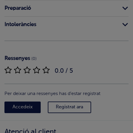
Preparació
Intoleràncies
Ressenyes
(0)
0.0 / 5
Per deixar una ressenyes has d'estar registrat
Accedeix
Registrat ara
Atenció al client