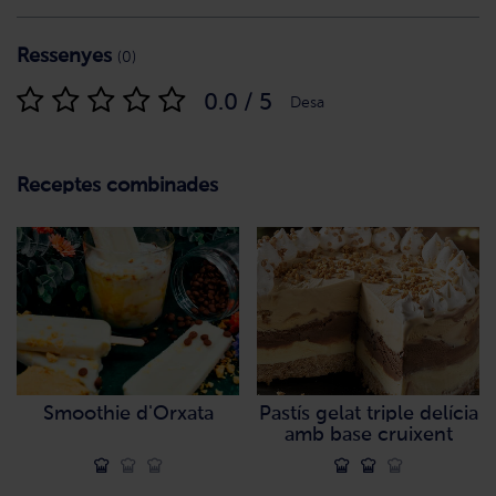
Ressenyes
(0)
0.0 / 5
Desa
Receptes combinades
Smoothie d'Orxata
Pastís gelat triple delícia
amb base cruixent