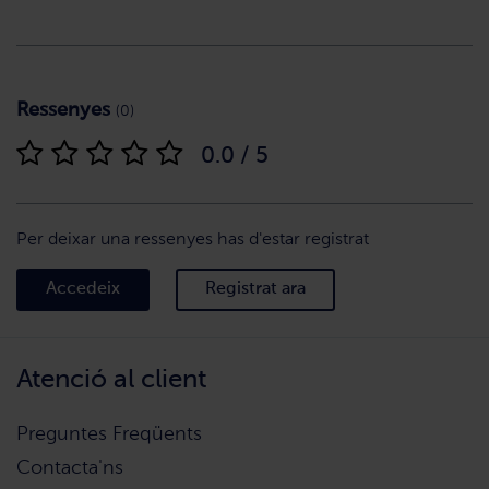
Ressenyes
(0)
0.0 / 5
Per deixar una ressenyes has d'estar registrat
Accedeix
Registrat ara
Atenció al client
Preguntes Freqüents
Contacta'ns