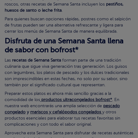
roscos, otras recetas de Semana Santa incluyen los
pestiños,
huesos de santo o leche frita
.
Para quienes buscan opciones rápidas, postres como el salpicón
de frutas pueden ser una alternativa refrescante y ligera para
cerrar los menús de Semana Santa de manera equilibrada.
Disfruta de una Semana Santa llena
de sabor con bofrost*
Las
recetas de Semana Santa
forman parte de una tradición
culinaria que sigue viva generación tras generación. Los guisos
con legumbres, los platos de pescado y los dulces tradicionales
son imprescindibles en estas fechas, no solo por su sabor, sino
también por el significado cultural que representan.
Preparar estos platos es ahora más sencillo gracias a la
comodidad de los
productos ultracongelados bofrost*
. En
nuestra web encontrarás una amplia selección de
pescado
congelado
y
mariscos y cefalópodos congelados
y otros
productos esenciales para elaborar tus recetas favoritas sin
complicaciones y con todo el sabor original.
Aprovecha esta Semana Santa para disfrutar de recetas auténticas