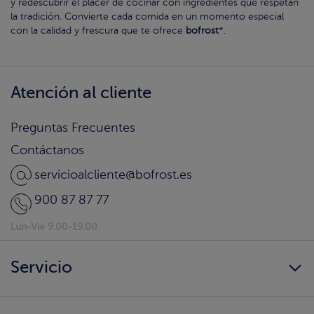
y redescubrir el placer de cocinar con ingredientes que respetan
la tradición. Convierte cada comida en un momento especial
con la calidad y frescura que te ofrece
bofrost
*.
Atención al cliente
Preguntas Frecuentes
Contáctanos
servicioalcliente@bofrost.es
900 87 87 77
Lun-Vie 9.00-19.00
Servicio
Siempre disponibles