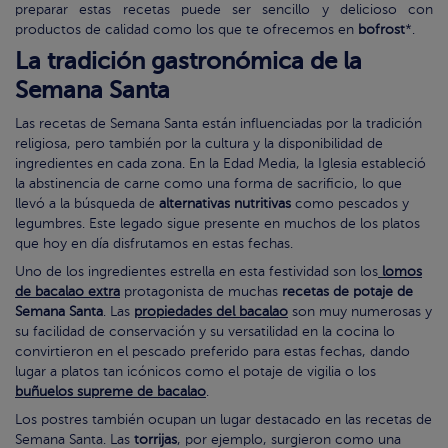
preparar estas recetas puede ser sencillo y delicioso con
productos de calidad como los que te ofrecemos en
bofrost
*.
La tradición gastronómica de la
Semana Santa
Las recetas de Semana Santa están influenciadas por la tradición
religiosa, pero también por la cultura y la disponibilidad de
ingredientes en cada zona. En la Edad Media, la Iglesia estableció
la abstinencia de carne como una forma de sacrificio, lo que
llevó a la búsqueda de
alternativas nutritivas
como pescados y
legumbres. Este legado sigue presente en muchos de los platos
que hoy en día disfrutamos en estas fechas.
Uno de los ingredientes estrella en esta festividad son los
lomos
de bacalao extra
protagonista de muchas
recetas de potaje de
Semana Santa
. Las
propiedades del bacalao
son muy numerosas y
su facilidad de conservación y su versatilidad en la cocina lo
convirtieron en el pescado preferido para estas fechas, dando
lugar a platos tan icónicos como el potaje de vigilia o los
buñuelos supreme de bacalao
.
Los postres también ocupan un lugar destacado en las recetas de
Semana Santa. Las
torrijas
, por ejemplo, surgieron como una