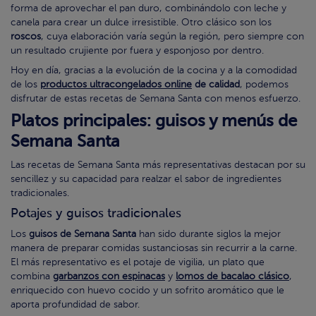
forma de aprovechar el pan duro, combinándolo con leche y
canela para crear un dulce irresistible. Otro clásico son los
roscos
, cuya elaboración varía según la región, pero siempre con
un resultado crujiente por fuera y esponjoso por dentro.
Hoy en día, gracias a la evolución de la cocina y a la comodidad
de los
productos ultracongelados online
de calidad
, podemos
disfrutar de estas recetas de Semana Santa con menos esfuerzo.
Platos principales: guisos y menús de
Semana Santa
Las recetas de Semana Santa más representativas destacan por su
sencillez y su capacidad para realzar el sabor de ingredientes
tradicionales.
Potajes y guisos tradicionales
Los
guisos de Semana Santa
han sido durante siglos la mejor
manera de preparar comidas sustanciosas sin recurrir a la carne.
El más representativo es el potaje de vigilia, un plato que
combina
garbanzos con espinacas
y
lomos de bacalao clásico
,
enriquecido con huevo cocido y un sofrito aromático que le
aporta profundidad de sabor.