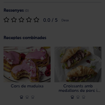
Ressenyes
(0)
0.0 / 5
Desa
Receptes combinades
Cors de maduixa
Croissants amb
medallons de porc i
ceba