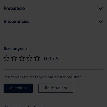
Preparació
Intoleràncies
Ressenyes
(0)
0.0 / 5
Per deixar una ressenyes has d'estar registrat
Accedeix
Registrat ara