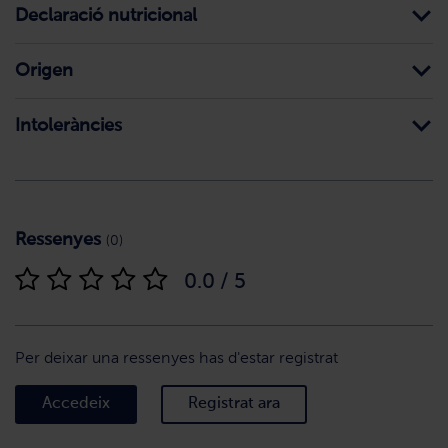
Declaració nutricional
Origen
Intoleràncies
Ressenyes
(0)
0.0 / 5
Per deixar una ressenyes has d'estar registrat
Accedeix
Registrat ara