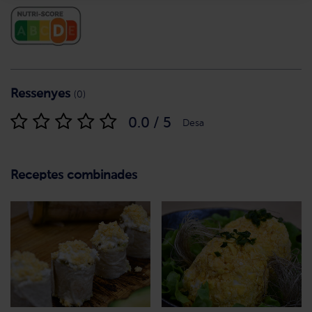
Ressenyes
(0)
0.0 / 5
Desa
Receptes combinades