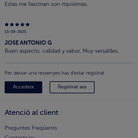
Estas me fascinan son riquísimas.
13-09-2025
JOSE ANTONIO G
Buen aspecto, calidad y sabor. Muy versátiles.
Per deixar una ressenyes has d'estar registrat
Accedeix
Registrat ara
Atenció al client
Preguntes Freqüents
Contacta'ns